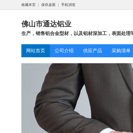
收藏本页
|
保存桌面
|
手机浏览
佛山市通达铝业
生产，销售铝合金型材，以及铝材深加工，表面处理
网站首页
公司介绍
供应产品
采购清单