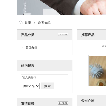
首页
欢迎光临
>
产品分类
推荐产品
通达铝材 通
201
暂无分类
站内搜索
工业铝材，
公司介绍
友情链接
201