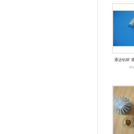
工业铝材，
201
通达铝材 
201